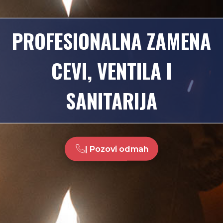
PROFESIONALNA ZAMENA
CEVI, VENTILA I
SANITARIJA
| Pozovi odmah