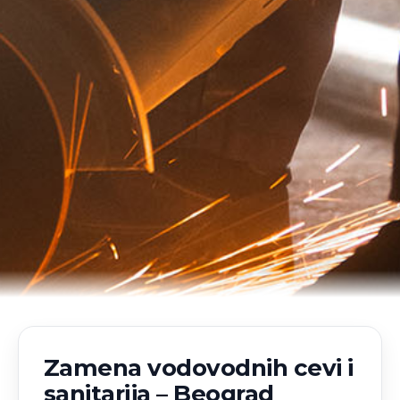
Zamena vodovodnih cevi i
sanitarija – Beograd