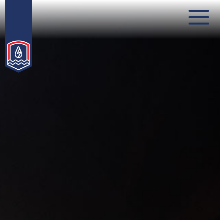
Послови
Града