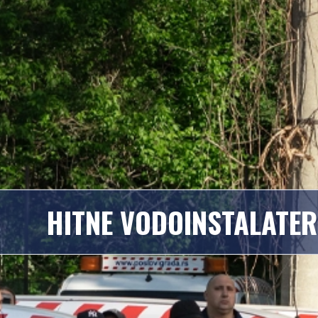
HITNE VODOINSTALATER