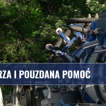
BRZA I POUZDANA POMOĆ