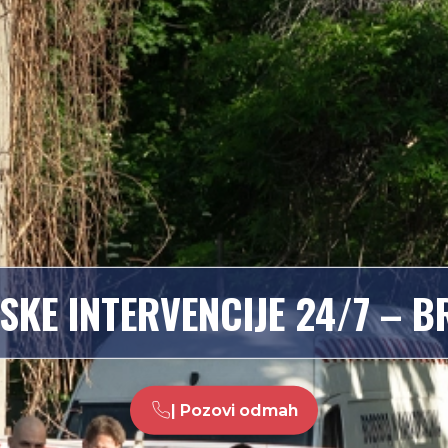
SKE INTERVENCIJE 24/7 – 
| Pozovi odmah