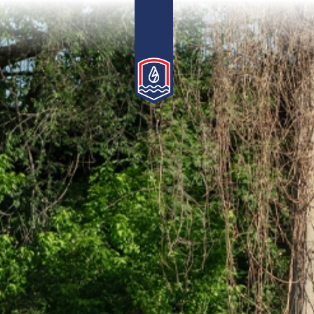
Послови
Града