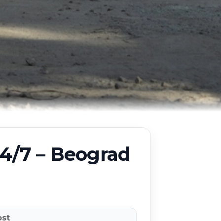
24/7 – Beograd
ost