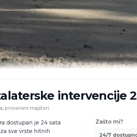
alaterske intervencije 
, provereni majstori.
Zašto mi?
ra dostupan je 24 sata
a sve vrste hitnih
24/7 dostupn