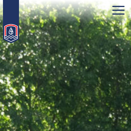
Послови
Града